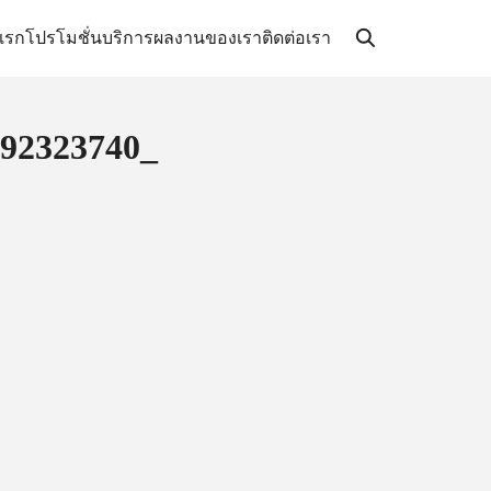
แรก
โปรโมชั่น
บริการ
ผลงานของเรา
ติดต่อเรา
92323740_