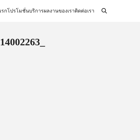
แรก
โปรโมชั่น
บริการ
ผลงานของเรา
ติดต่อเรา
14002263_