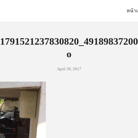
หน้า
arch
:
1791521237830820_49189837200
o
April 30, 2017