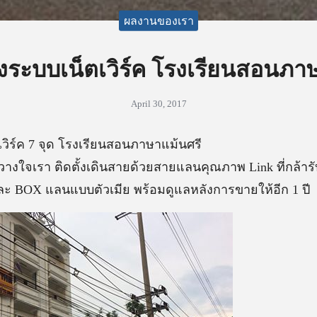
ผลงานของเรา
้งระบบเน็ตเวิร์ค โรงเรียนสอนภา
April 30, 2017
เวิร์ค 7 จุด โรงเรียนสอนภาษาแม้นศรี
้วางใจเรา ติดตั้งเดินสายด้วยสายแลนคุณภาพ Link ที่กล้า
ฟและ BOX แลนแบบตัวเมีย พร้อมดูแลหลังการขายให้อีก 1 ปี