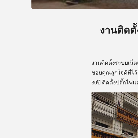
งานติดตั
งานติดตั้งระบบเน็ต
ขอบคุณลูกใจดีที่ไว
30ปี ติดตั้งปลั๊กไ