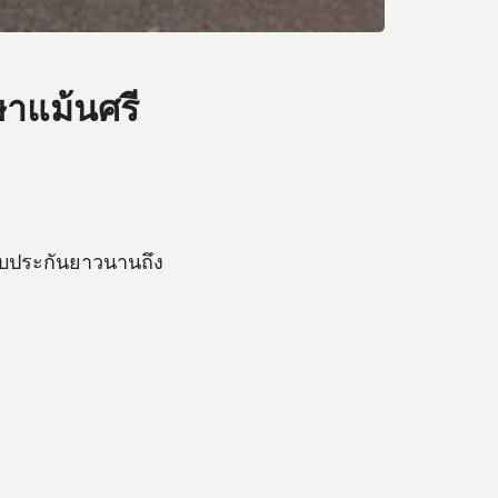
ษาแม้นศรี
รับประกันยาวนานถึง