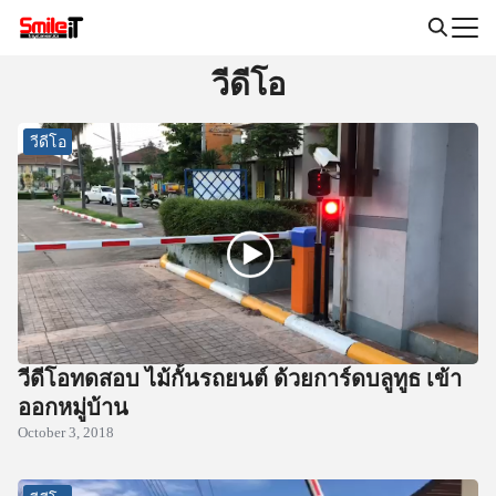
Skip
to
Search
content
วีดีโอ
for:
วีดีโอ
วีดีโอทดสอบ ไม้กั้นรถยนต์ ด้วยการ์ดบลูทูธ เข้า
ออกหมู่บ้าน
October 3, 2018