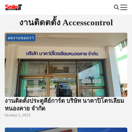
Skip
to
Search
content
งานติดตตั้ง Accesscontrol
for:
ผลงานของเรา
งานติดตั้งประตูคีย์การ์ด บริษัท นาคาปิโตรเลียม
หนองคาย จำกัด
October 2, 2023