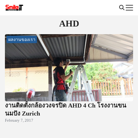
Skip
to
Search
content
AHD
for:
ผลงานของเรา
งานติดตั้งกล้องวงจรปิด AHD 4 Ch โรงงานขน
นมปัง Zurich
February 7, 2017