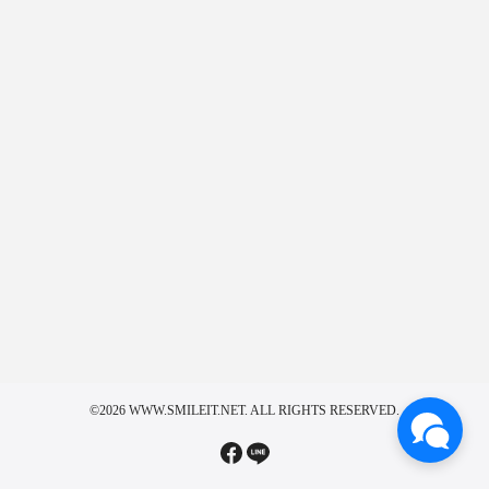
©2026 WWW.SMILEIT.NET. ALL RIGHTS RESERVED.