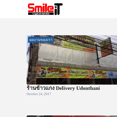
Skip
to
content
Se
for
ผลงานของเรา
ร้านข้าวแกง Delivery Udonthani
October 24, 2017