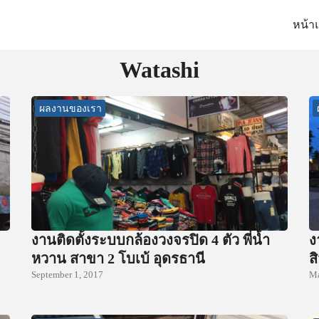
หน้า
arch
Watashi
:
ผลงานของเรา
งานติดตั้งระบบกล้องวงจรปิด 4 ตัว พี่น้ำ
ง
หวาน สาขา 2 โบเบ้ อุดรธานี
ส
September 1, 2017
Ma